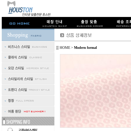
▒ HOME
>
Modern formal