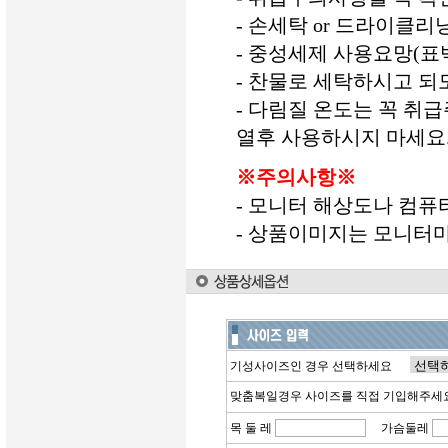
- 손세탁 or 드라이클리
- 중성세제 사용요망(표
- 찬물로 세탁하시고 되
- 다림질 온도는 꼭 취
열후 사용하시지 마세요
※주의사항※
- 모니터 해상도나 컴퓨
- 상품이미지는 모니터마
기성사이즈인 경우 선택하세요
맞춤복일경우 사이즈를 직접 기입해
목 둘 레
가슴둘레