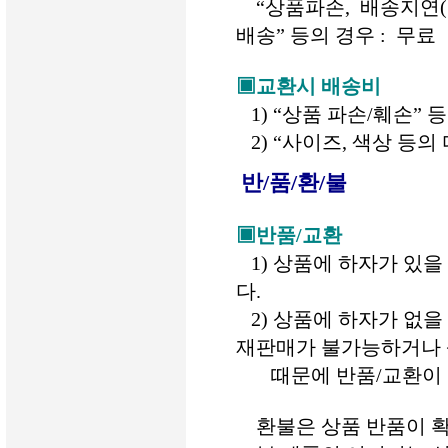
“상품파손, 배송지연(주
배송” 등의 경우 : 무료
▣교환시 배송비
1) “상품 파손/훼손” 
2) “사이즈, 색상 등의
반/품/환/불
▣반품/교환
1) 상품에 하자가 있을 
다.
2) 상품에 하자가 없을
재판매가 불가능하거나
때문에 반품/교환이 
환불은 상품 반품이 확