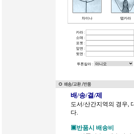
차이나
탭카라
카라 :
소매 :
포켓 :
앞면 :
뒷면 :
투톤칼라 :
배/송/결/제
도서/산간지역의 경우, 
다.
▣반품시 배송비